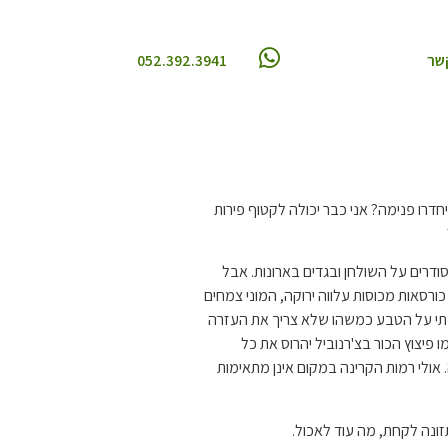
052.392.3941
שר
רו פנימה? אני כבר יכולה לקטוף פירות
ודרים על השולחן ובגדים בארונות. אבל
ורסאות מכוסות עלווה ירוקה, המוני צמחים
בתי על הטבע כמשהו שלא צריך את העזרה
פיצוץ הכור בצ'רנוביל יהרוס את כל
ולי רמות הקרינה במקום אינן מתאימות
ונה לקחת, מה עוד לאכול.