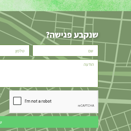
שנקבע פגישה?
ש