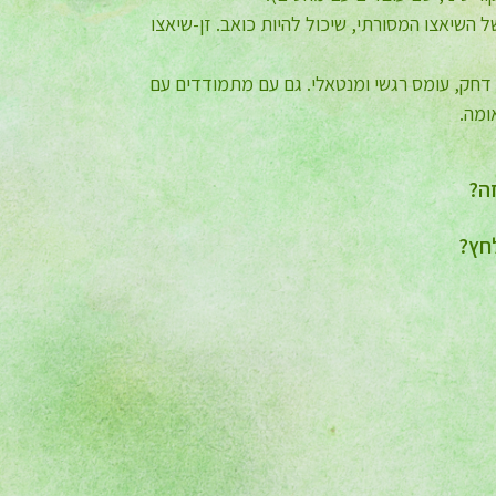
על המקצועיות והיחס הכל כך מלטף.
אצו זה פיתוח "מודרני" (מהמאה ה-20) של השיאצו המסורתי, שיכול להיות כואב. זן-שיאצו
עידית
דחק, עומס רגשי ומנטאלי. גם עם מתמודדים עם
ומה.
ה?
חץ?