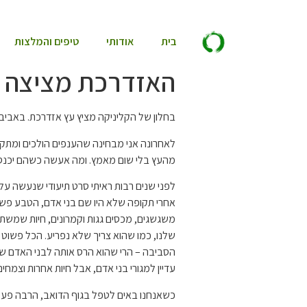
בית
אודותי
טיפים והמלצות
האזדרכת מציצה
בחלון של הקליניקה מציץ עץ אזדרכת. באביב ה
לאחרונה אני מבחינה שהענפים הולכים ומתקרב
מהעץ בלי שום מאמץ. ומה אעשה כשהם יכנסו?
לפני שנים רבות ראיתי סרט תיעודי שנעשה על 
אחרי תקופה שלא היו שם בני אדם, הטבע פשוט 
משגשגים, מכסים גגות וקמרונים, חיות שמש
שלנו, כמו שהוא צריך שלא נפריע. הכל פשוט 
הסביבה – הרי שהוא הרס אותה לבני האדם שח
עדיין למגורי בני אדם, אבל חיות אחרות וצמ
כשאנחנו באים לטפל בגוף הדואב, הרבה פעמי