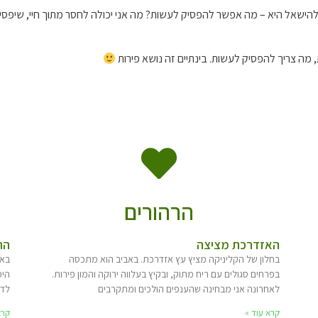
שאל היא – מה אפשר להפסיק לעשות? מה אני יכולה לחסר מתוך חיי, שיפסיק 
 מה צריך להפסיק לעשות. בינתיים זה נושא פירות
הרהורים
האזדרכת מציצה
הר
בחלון של הקליניקה מציץ עץ אזדרכת. באביב הוא מתכסה
בפרחים סגולים עם ריח מתוק, ובקיץ בעלווה ירוקה והמון פירות.
היפ
לאחרונה אני מבחינה שהענפים הולכים ומתקרבים
לדב
קרא עוד »
קרא