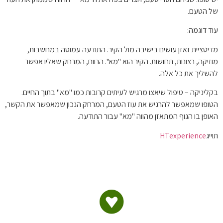
של הטעם.
עוד דוגמה:
מדיטציית זאזן עושים בישיבה מול הקיר. התודעה עמוסה במחשבות,
מוזיקה, רצונות, תחושות. הקיר הוא "מא". הרווח, המרחק שאליו אפשר
להשליך את כל אלה.
בקליניקה – טיפול שיאצו מרגיש לעיתים קרובות כמו "מא" בתוך החיים.
הטופו שמאפשר להרגיש את עוז הטעם, המרחק הנכון שמאפשר את הקשר,
האופן בו הגוף המתאזן מהווה "מא" עבור התודעה.
תוייג
HTexperience