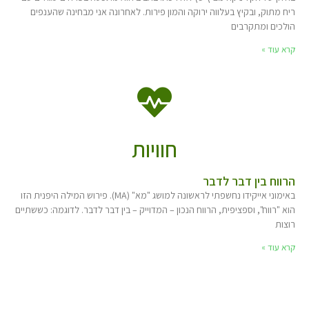
ריח מתוק, ובקיץ בעלווה ירוקה והמון פירות. לאחרונה אני מבחינה שהענפים
הולכים ומתקרבים
קרא עוד »
חוויות
הרווח בין דבר לדבר
באימוני אייקידו נחשפתי לראשונה למושג "מא" (MA). פירוש המילה היפנית הזו
הוא "רווח", וספציפית, הרווח הנכון – המדוייק – בין דבר לדבר. לדוגמה: כששתיים
רוצות
קרא עוד »